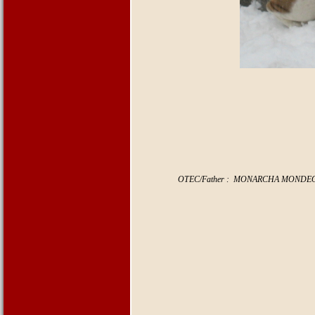
OTEC/Father : MONARCHA MONDEO A