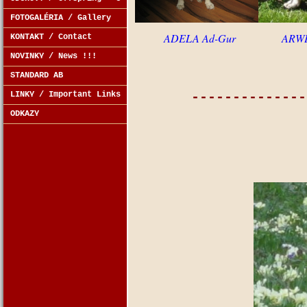
FOTOGALÉRIA / Gallery
ADELA Ad-Gur ARWEN S
KONTAKT / Contact
NOVINKY / News !!!
STANDARD AB
--------------
LINKY / Important Links
ODKAZY