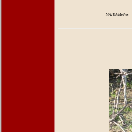
MATKA/Mother: Adela Ad-GÜR