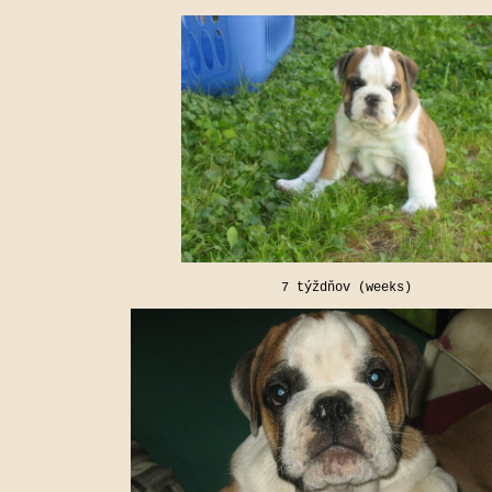
7 týždňov (weeks)