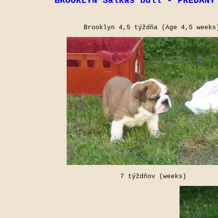
BROOKLYN Salkas bull
- PREDANÝ
Brooklyn 4,5 týždňa (Age 4,5 weeks
7 týždňov (weeks)