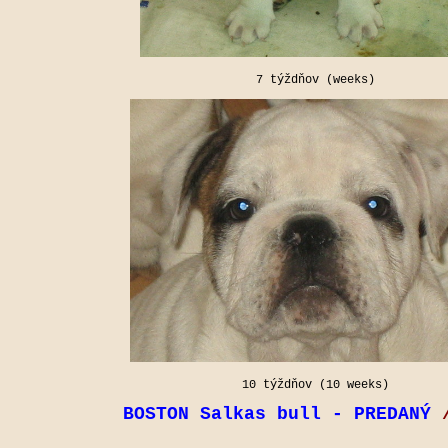
7 týždňov (weeks)
10 týždňov (10 weeks)
BOSTON Salkas bull -
PREDANÝ
/