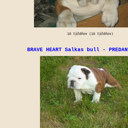
10 týždňov (10 týždňov)
BRAVE HEART Salkas bull -
PREDAN