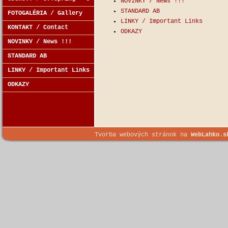
NOVINKY / News !!!
STANDARD AB
FOTOGALÉRIA / Gallery
LINKY / Important Links
KONTAKT / Contact
ODKAZY
NOVINKY / News !!!
STANDARD AB
LINKY / Important Links
ODKAZY
Tvorba webových stránok na
WebLahko.s